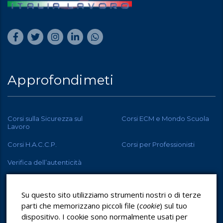
Approfondimeti
Corsi sulla Sicurezza sul
Corsi ECM e Mondo Scuola
Lavoro
Corsi H.A.C.C.P.
Corsi per Professionisti
Verifica dell’autenticità
Su questo sito utilizziamo strumenti nostri o di terze
parti che memorizzano piccoli file (
cookie
) sul tuo
dispositivo. I cookie sono normalmente usati per