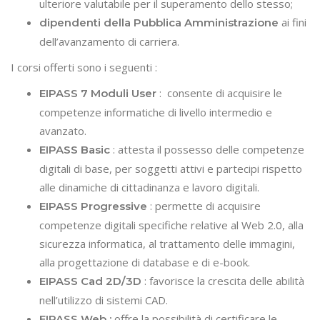
ulteriore valutabile per il superamento dello stesso;
ai fini
dipendenti della Pubblica Amministrazione
dell’avanzamento di carriera.
I corsi offerti sono i seguenti :
: consente di acquisire le
EIPASS 7 Moduli User
competenze informatiche di livello intermedio e
avanzato.
: attesta il possesso delle competenze
EIPASS Basic
digitali di base, per soggetti attivi e partecipi rispetto
alle dinamiche di cittadinanza e lavoro digitali.
: permette di acquisire
EIPASS Progressive
competenze digitali specifiche relative al Web 2.0, alla
sicurezza informatica, al trattamento delle immagini,
alla progettazione di database e di e-book.
: favorisce la crescita delle abilità
EIPASS Cad 2D/3D
nell’utilizzo di sistemi CAD.
offre la possibilità di certificare le
EIPASS Web :