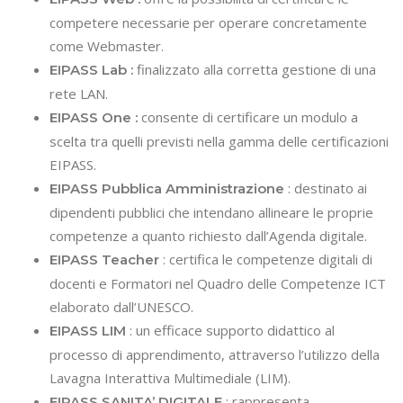
competere necessarie per operare concretamente
come Webmaster.
finalizzato alla corretta gestione di una
EIPASS Lab :
rete LAN.
consente di certificare un modulo a
EIPASS One :
scelta tra quelli previsti nella gamma delle certificazioni
EIPASS.
: destinato ai
EIPASS Pubblica Amministrazione
dipendenti pubblici che intendano allineare le proprie
competenze a quanto richiesto dall’Agenda digitale.
: certifica le competenze digitali di
EIPASS Teacher
docenti e Formatori nel Quadro delle Competenze ICT
elaborato dall’UNESCO.
: un efficace supporto didattico al
EIPASS LIM
processo di apprendimento, attraverso l’utilizzo della
Lavagna Interattiva Multimediale (LIM).
: rappresenta
EIPASS SANITA’ DIGITALE